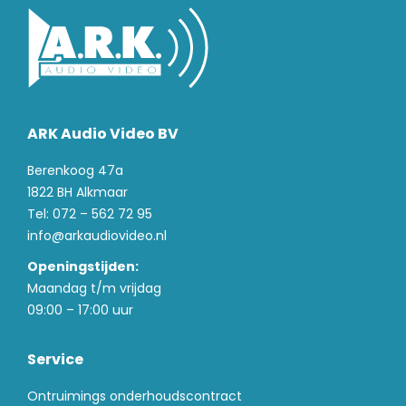
ARK Audio Video BV
Berenkoog 47a
1822 BH Alkmaar
Tel: 072 – 562 72 95
info@arkaudiovideo.nl
Openingstijden:
Maandag t/m vrijdag
09:00 – 17:00 uur
Service
Ontruimings onderhoudscontract