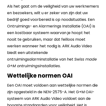
Als het gaat om de veiligheid van uw werknemers
en bezoekers, wilt u er zeker van zijn dat uw
bedrijf goed voorbereid is op noodsituaties. Een
Ontruimings- en Alarmerings Installatie (OAI) is
een kostbaar systeem waarvan je hoopt het
nooit te gebruiken, maar dat feilloos moet
werken wanneer het nodig is. ARK Audio Video
biedt een uitstekende
ontruimingsalarminstallatie van het
Swiss made
G+M ontruimingsinstallaties.
Wettelijke normen OAI
Een OAI moet voldoen aan wettelijke normen die
zijn opgesteld in de NEN-2575-A. Het G+M OAI-
systeem van ARK Audio Video voldoet aan de
hoogste standaarden voor veiligheid. Het is