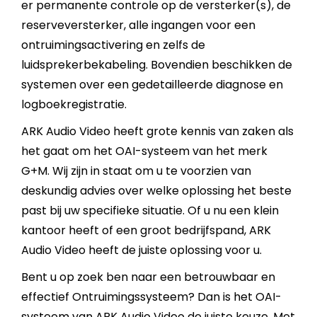
er permanente controle op de versterker(s), de
reserveversterker, alle ingangen voor een
ontruimingsactivering en zelfs de
luidsprekerbekabeling. Bovendien beschikken de
systemen over een gedetailleerde diagnose en
logboekregistratie.
ARK Audio Video heeft grote kennis van zaken als
het gaat om het OAI-systeem van het merk
G+M. Wij zijn in staat om u te voorzien van
deskundig advies over welke oplossing het beste
past bij uw specifieke situatie. Of u nu een klein
kantoor heeft of een groot bedrijfspand, ARK
Audio Video heeft de juiste oplossing voor u.
Bent u op zoek ben naar een betrouwbaar en
effectief Ontruimingssysteem? Dan is het OAI-
systeem van ARK Audio Video de juiste keuze. Met