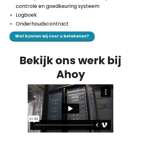
controle en goedkeuring systeem
Logboek
Onderhoudscontract
Wat kunnen wij voor u betekenen?
Bekijk ons werk bij
Ahoy