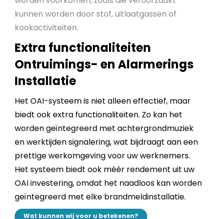
worden voorkomen, zoals die veroorzaakt
kunnen worden door stof, uitlaatgassen of
kookactiviteiten.
Extra functionaliteiten
Ontruimings- en Alarmerings
Installatie
Het OAI-systeem is niet alleen effectief, maar
biedt ook extra functionaliteiten. Zo kan het
worden geïntegreerd met achtergrondmuziek
en werktijden signalering, wat bijdraagt aan een
prettige werkomgeving voor uw werknemers.
Het systeem biedt ook méér rendement uit uw
OAI investering, omdat het naadloos kan worden
geïntegreerd met elke brandmeldinstallatie.
Wat kunnen wij voor u betekenen?