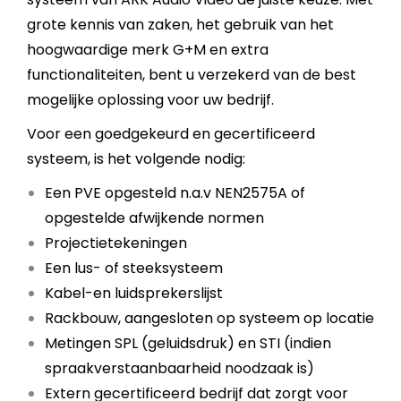
grote kennis van zaken, het gebruik van het
hoogwaardige merk G+M en extra
functionaliteiten, bent u verzekerd van de best
mogelijke oplossing voor uw bedrijf.
Voor een goedgekeurd en gecertificeerd
systeem, is het volgende nodig:
Een PVE opgesteld n.a.v NEN2575A of
opgestelde afwijkende normen
Projectietekeningen
Een lus- of steeksysteem
Kabel-en luidsprekerslijst
Rackbouw, aangesloten op systeem op locatie
Metingen SPL (geluidsdruk) en STI (indien
spraakverstaanbaarheid noodzaak is)
Extern gecertificeerd bedrijf dat zorgt voor