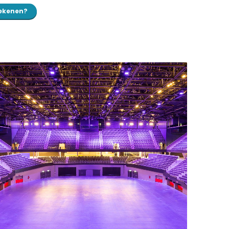
tekenen?