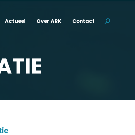
Actueel
Over ARK
Contact
Search:
ATIE
tie