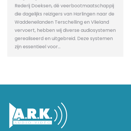
Rederij Doeksen, dé veerbootmaatschappij
die dagelijks reizigers van Harlingen naar de
Waddeneilanden Terschelling en Vlieland
vervoert, hebben wij diverse audiosystemen
gerealiseerd en uitgebreid. Deze systemen
zijn essentieel voor…