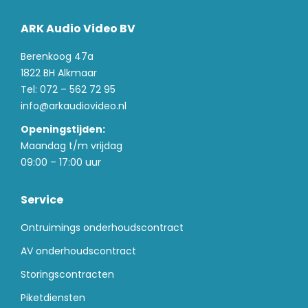
ARK Audio Video BV
Berenkoog 47a
1822 BH Alkmaar
Tel: 072 – 562 72 95
info@arkaudiovideo.nl
Openingstijden:
Maandag t/m vrijdag
09:00 – 17:00 uur
Service
Ontruimings onderhoudscontract
AV onderhoudscontract
Storingscontracten
Piketdiensten