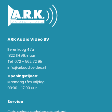
ARK Audio Video BV
Berenkoog 47a
1822 BH Alkmaar
Tel: 072 – 562 72 95
info@arkaudiovideo.nl
Openingstijden:
Maandag t/m vrijdag
09:00 – 17:00 uur
Service
Ontruimings onderhoudscontract